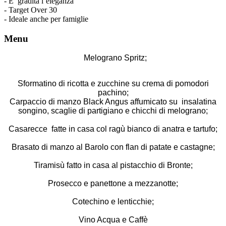
- E’ gradita l’eleganza
- Target Over 30
- Ideale anche per famiglie
Menu
Melograno Spritz;
Sformatino di ricotta e zucchine su crema di pomodori
pachino;
Carpaccio di manzo Black Angus affumicato su insalatina
songino, scaglie di partigiano e chicchi di melograno;
Casarecce fatte in casa col ragù bianco di anatra e tartufo;
Brasato di manzo al Barolo con flan di patate e castagne;
Tiramisù fatto in casa al pistacchio di Bronte;
Prosecco e panettone a mezzanotte;
Cotechino e lenticchie;
Vino Acqua e Caffè