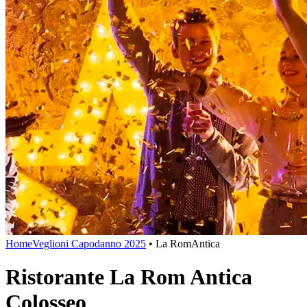
Home
Veglioni Capodanno 2025
• La RomAntica
Ristorante La Rom Antica
Colosseo