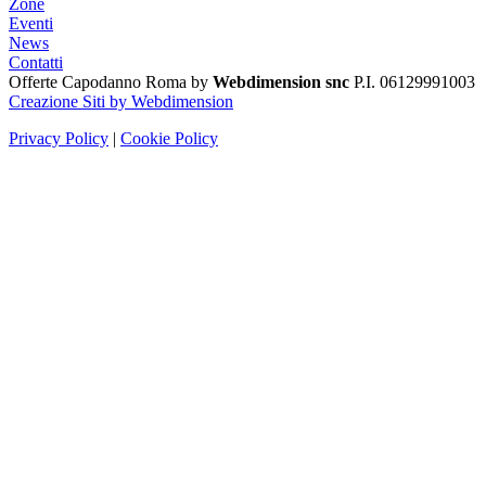
Zone
Eventi
News
Contatti
Offerte Capodanno Roma by
Webdimension snc
P.I. 06129991003
Creazione Siti by Webdimension
Privacy Policy
|
Cookie Policy