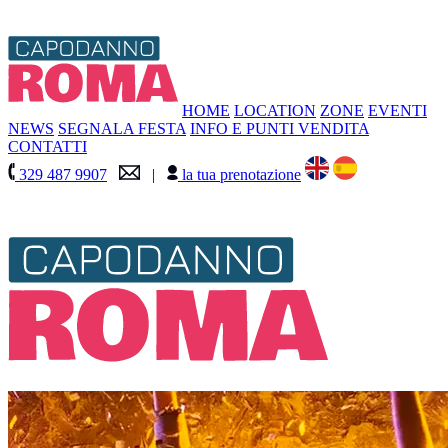
HOME
LOCATION
ZONE
EVENTI
NEWS
SEGNALA FESTA
INFO E PUNTI VENDITA
CONTATTI
329 487 9907
|
la tua prenotazione