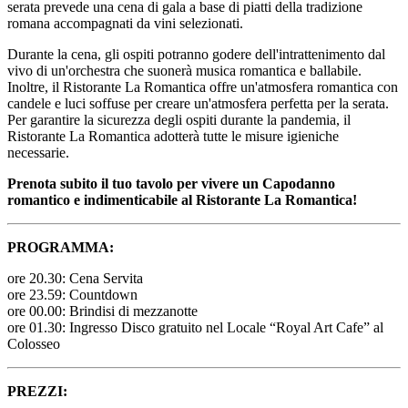
serata prevede una cena di gala a base di piatti della tradizione
romana accompagnati da vini selezionati.
Durante la cena, gli ospiti potranno godere dell'intrattenimento dal
vivo di un'orchestra che suonerà musica romantica e ballabile.
Inoltre, il Ristorante La Romantica offre un'atmosfera romantica con
candele e luci soffuse per creare un'atmosfera perfetta per la serata.
Per garantire la sicurezza degli ospiti durante la pandemia, il
Ristorante La Romantica adotterà tutte le misure igieniche
necessarie.
Prenota subito il tuo tavolo per vivere un Capodanno
romantico e indimenticabile al Ristorante La Romantica!
PROGRAMMA:
ore 20.30: Cena Servita
ore 23.59: Countdown
ore 00.00: Brindisi di mezzanotte
ore 01.30: Ingresso Disco gratuito nel Locale “Royal Art Cafe” al
Colosseo
PREZZI: