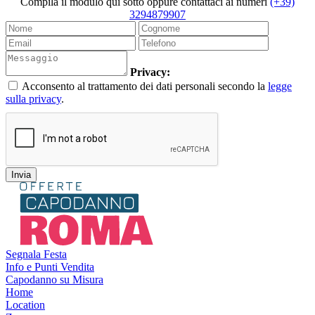
Compila il modulo qui sotto oppure contattaci ai numeri
(+39)
3294879907
Privacy:
Acconsento al trattamento dei dati personali secondo la
legge
sulla privacy
.
Segnala Festa
Info e Punti Vendita
Capodanno su Misura
Home
Location